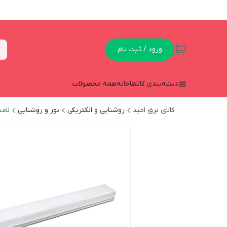
ورود / ثبت نام
دسته‌بندی کالاها
خانه
همه محصولات
کالای برق امید
روشنایی و الکتریکی
نور و روشنایی
لام