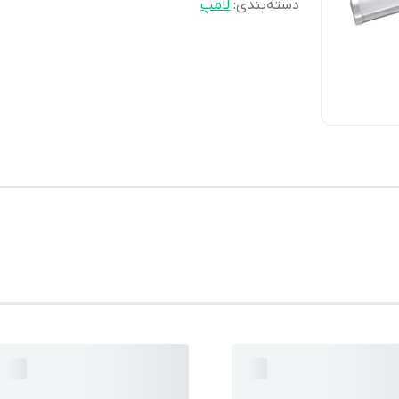
دسته‌بندی
:
لامپ