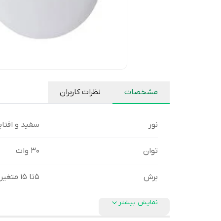
مشخصات
نظرات کاربران
نور
سفید و افتاب
توان
30 وات
برش
5تا 15 متغیر
نمایش بیشتر