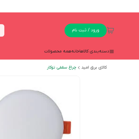
ورود / ثبت نام
دسته‌بندی کالاها
خانه
همه محصولات
کالای برق امید
چراغ سقفی توکار