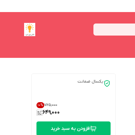
یکسال ضمانت
۷۲۵٬۰۰۰
10
%
649,000
افزودن به سبد خرید