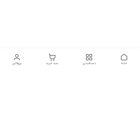
خانه
دسته‌بندی
سبد خرید
پروفایل
دسترسی سریع
تماس با ما
شکایات