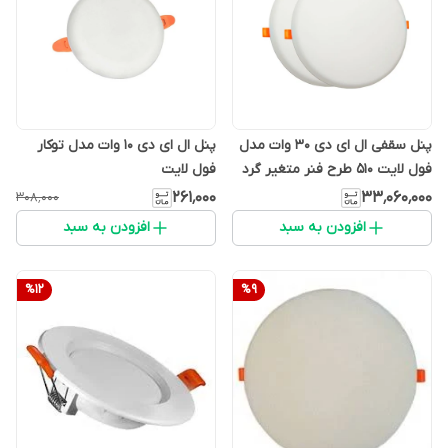
پنل سقفی ال ای دی 30 وات مدل
پنل ال ای دی 10 وات مدل توکار
فول لایت 510 طرح فنر متغیر گرد
فول لایت
بسته ۴۰ تایی
۲۶۱٬۰۰۰
۳۳٬۰۶۰٬۰۰۰
۳۰۸٬۰۰۰
افزودن به سبد
افزودن به سبد
%
12
%
9