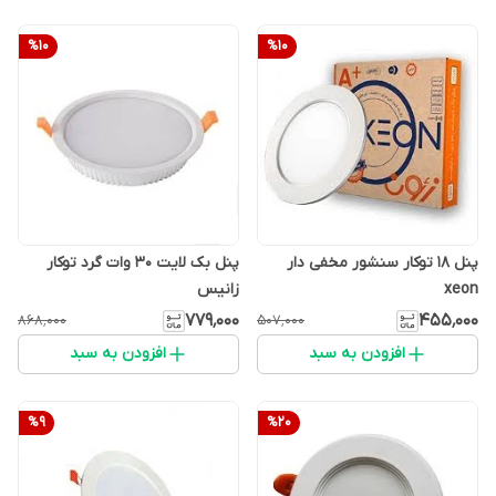
%
10
%
10
پنل 18 توکار سنشور مخفی دار
پنل بک لایت 30 وات گرد توکار
xeon
زانیس
۷۷۹٬۰۰۰
۴۵۵٬۰۰۰
۸۶۸٬۰۰۰
۵۰۷٬۰۰۰
افزودن به سبد
افزودن به سبد
%
9
%
20