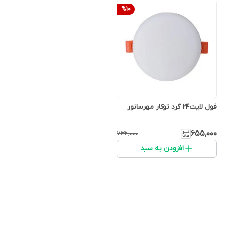
%
10
فول لایت24 گرد توکار مهرسانور
۶۵۵٬۰۰۰
۷۳۲٬۰۰۰
افزودن به سبد