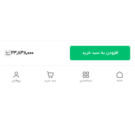
افزودن به سبد خرید
23,838,000
خانه
دسته‌بندی
سبد خرید
پروفایل