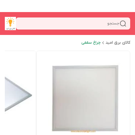
جستجو
کالای برق امید
چراغ سقفی