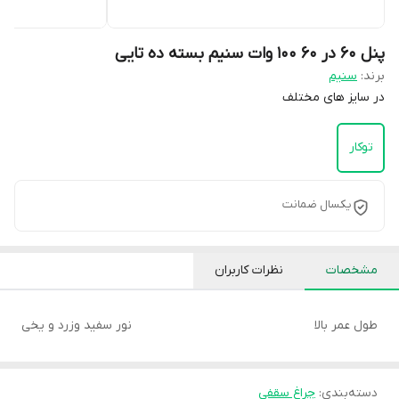
پنل 60 در 60 100 وات سنیم بسته ده تایی
برند:
سنیم
در سایز های مختلف
توکار
یکسال ضمانت
مشخصات
نظرات کاربران
طول عمر بالا
نور سفید وزرد و یخی
دسته‌بندی
:
چراغ سقفی