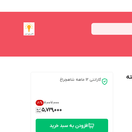
ته
گارانتی 12 ماهه شاهچراغ
۷٬۰۰۷٬۰۰۰
18
%
5,729,000
افزودن به سبد خرید