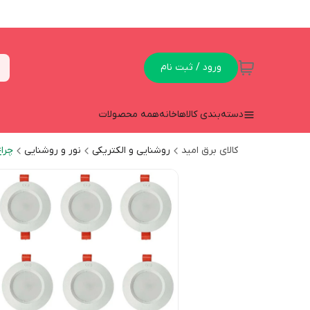
ورود / ثبت نام
دسته‌بندی کالاها
خانه
همه محصولات
کالای برق امید
روشنایی و الکتریکی
نور و روشنایی
چراغ