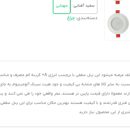
سفید آفتابی
مهتابی
دسته‌بندی
:
چراغ
پنل سقفی طرح روناک مدل شاهچراغ در رنگ های مختلف عرضه 
ول نسبت به سایر کالا های مشابه بی کیفیت و جود هیت سینک آلومینیوم به جا
د معمولا دارای قیمت پایین تر هستند، عمر واقعی خود را طی نمی کنند و پس
تری از این محصول نیاز دارید