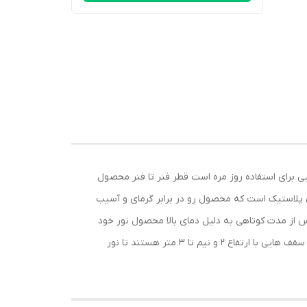
میشود این پنل سقفی با برچسب انرژی A+ گزینه کم مصرف و مناسبی برای استفاده روز مره است قطر فنر تا فنر محصول
ی پلاستیک است که محصول رو در برابر گرمای و آسیب
 از مدت کوتاهی به دلیل دمای بالا محصول نور خود
را از دست میدهند و از بین می روند. این محصول دارای فنری قدرتمند و با کیفیت هستند بهترین مکان مناسب برای این پنل سقفی سقف هایی با ارتفاع 2 و نیم تا 3 متر هستند تا نور