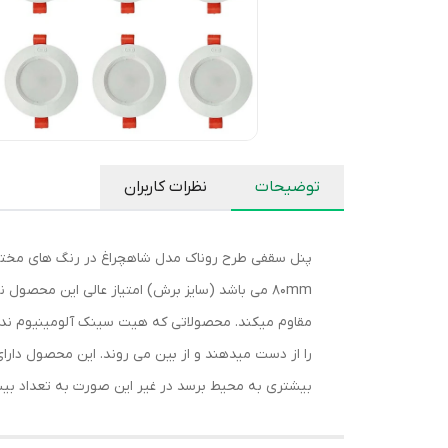
توضیحات
نظرات کاربران
80mm می باشد (سایز برش) امتیاز عالی این محص
مقاوم میکند. محصولاتی که هیت سینک آلومینیوم ندارن
بیشتری به محیط برسد در غیر این صورت به تعداد بیش