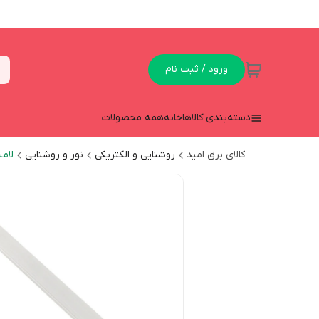
ورود / ثبت نام
دسته‌بندی کالاها
خانه
همه محصولات
کالای برق امید
روشنایی و الکتریکی
نور و روشنایی
لام