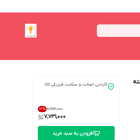
راغ مدل ABAN بسته
گارانتی اصالت و سلامت فیزیکی کالا
۸٬۹۸۲٬۰۰۰
13
%
7,731,000
افزودن به سبد خرید