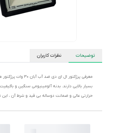
توضیحات
نظرات کاربران
بسیار بالایی دارند. بدنه آلومینیومی سنگین و باکیفی
حرارتی عالی و ضمانت دوساله بی قید و شرط آن ، این ن