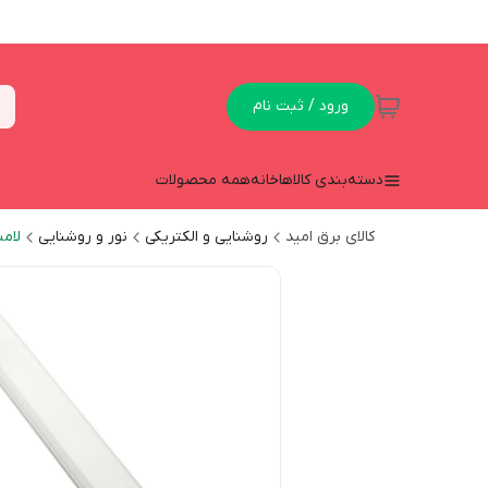
ورود / ثبت نام
دسته‌بندی کالاها
خانه
همه محصولات
کالای برق امید
روشنایی و الکتریکی
نور و روشنایی
لام