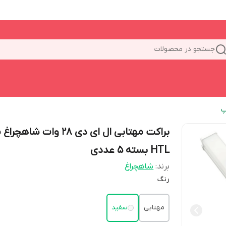
جستجو در محصولات
پ
براکت مهتابی ال ای دی 28 وات شاه
HTL بسته ۵ عددی
برند:
شاهچراغ
رنگ
مهتابی
سفید