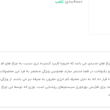
دسته‌بندی
:
لامپ
ی خطی ال ای دی (LED) شاهچراغ از چراغ های جدیدی می باشد که امروزه کاربرد گسترده تری نسبت به
 یکنواخت در فضا منتشر سازند همچنین ویژگی منحصر به فرد این محصولات م
ه قرار داد که به دلیل مصرف کم انرژی مقرون به صرفه نیز می باشند. از ویژگ
آمد برای افزایش بهره‌وری سیستم‌های روشنایی است. نوری که توسط این چراغ 
.