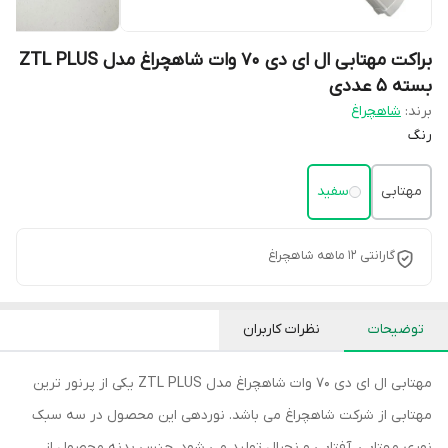
براکت مهتابی ال ای دی 70 وات شاهچراغ مدل ZTL PLUS
بسته ۵ عددی
برند:
شاهچراغ
رنگ
مهتابی
سفید
گارانتی 12 ماهه شاهچراغ
توضیحات
نظرات کاربران
مهتابی ال ای دی 70 وات شاهچراغ مدل ZTL PLUS یکی از پرنور ترین
مهتابی از شرکت شاهچراغ می باشد. نوردهی این محصول در سه سبک
نوری مهتابی، آفتابی و نچرال تولید می شود. جنس بدنه محصول از