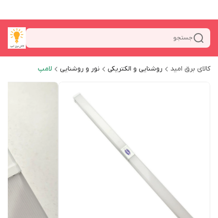
جستجو
کالای برق امید
روشنایی و الکتریکی
نور و روشنایی
لامپ