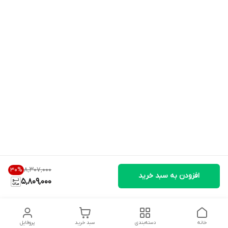
۸٬۳۰۷٬۰۰۰
30
%
افزودن به سبد خرید
5,809,000
خانه
دسته‌بندی
سبد خرید
پروفایل