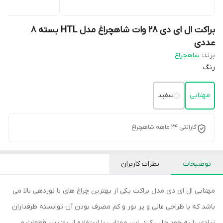
براکت ال ای دی 28 وات شاهچراغ مدل HTL بسته ۸
عددی
برند:
شاهچراغ
رنگ
مهتابی
سفید
گارانتی 24 ماهه شاهچراغ
توضیحات
نظرات کاربران
مهتابی ال ای دی مدل براکت یکی از بهترین چراغ های با نوردهی بالا می
باشد که با طراحی عالی و پر نور و کم مصرف بودن آن توانسته طرفداران
زیادی را به خود جلب کند. این مهتابی با استفاده از بهترین قطعات و