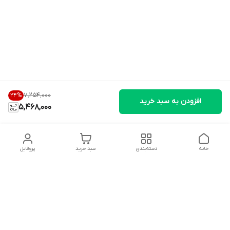
۷٬۲۵۴٬۰۰۰
24
%
افزودن به سبد خرید
5,468,000
خانه
دسته‌بندی
سبد خرید
پروفایل