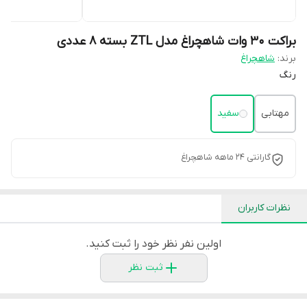
براکت 30 وات شاهچراغ مدل ZTL بسته ۸ عددی
برند:
شاهچراغ
رنگ
مهتابی
سفید
گارانتی 24 ماهه شاهچراغ
نظرات کاربران
اولین نفر نظر خود را ثبت کنید.
ثبت نظر