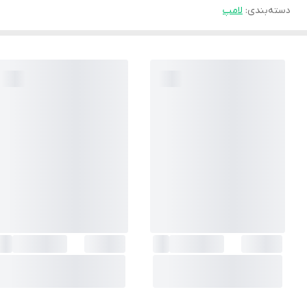
دسته‌بندی
:
لامپ