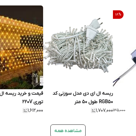
18
%
ریسه ال ای دی مدل سوزنی کد
قیمت و خرید ریسه ال 
RGB50 طول 50 متر
توری 220V
۱٬۶۱۲٬۰۰۰
۱٬۷۰۷٬۰۰۰
۱۳۵٬۰۰۰
مشاهده همه