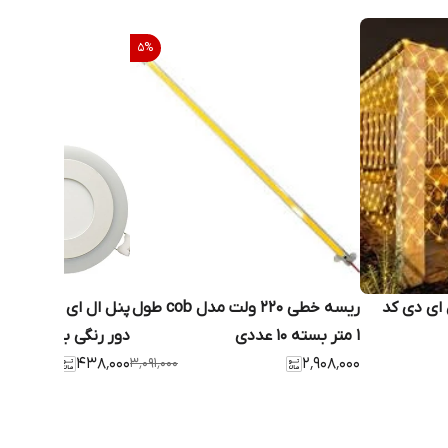
5
%
ای دی کد
ریسه خطی 220 ولت مدل cob طول
پنل ال ا
1 متر بسته 10 عددی
دور رنگی بسته 2 عددی
۴۳۸٬۰۰۰
۳٬۰۹۱٬۰۰۰
۲٬۹۰۸٬۰۰۰