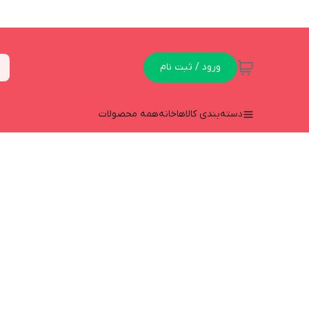
ورود / ثبت نام
دسته‌بندی کالاها
خانه
همه محصولات