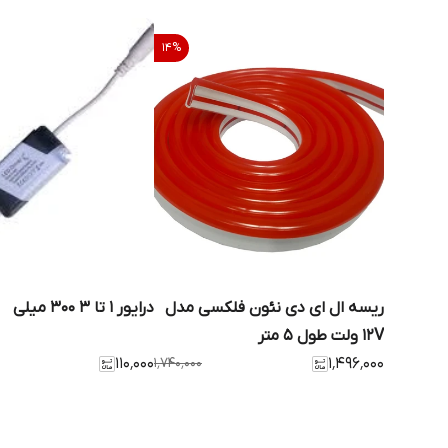
14
%
ریسه ال ای دی نئون فلکسی مدل
درایور 1 تا 3 300 میلی
12V ولت طول 5 متر
۱۱۰٬۰۰۰
۱٬۷۴۰٬۰۰۰
۱٬۴۹۶٬۰۰۰